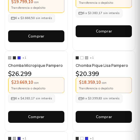
$19.799,10
con
Transferencia o depósito
Transferencia o depósito
6
x
$3.383,17
sin interés
6
x
$3.666,50
sin interés
Comprar
Comprar
+1
+1
Chomba Micropique Pampero
Chomba Pique Lisa Pampero
$26.299
$20.399
$23.669,10
$18.359,10
con
con
Transferencia o depósito
Transferencia o depósito
6
x
$4.383,17
sin interés
6
x
$3.399,83
sin interés
Comprar
Comprar
+1
+1