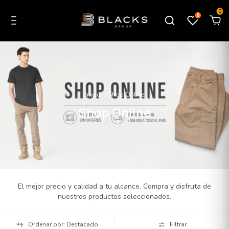
0
0
Inicio
.
Shop Online
Shop Online
El mejor precio y calidad a tu alcance. Compra y disfruta de
nuestros productos seleccionados.
Ordenar por: Destacado
Filtrar