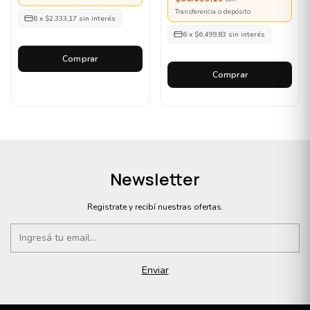
Transferencia o depósito
6
x
$2.333,17
sin interés
6
x
$6.499,83
sin interés
Comprar
Comprar
Newsletter
Registrate y recibí nuestras ofertas.