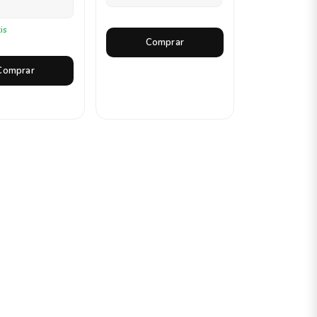
is
Comprar
Comprar