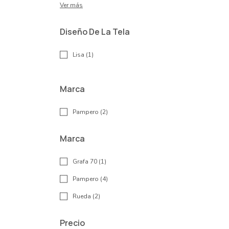
Ver más
Diseño De La Tela
Lisa (1)
Marca
Pampero (2)
Marca
Grafa 70 (1)
Pampero (4)
Rueda (2)
Precio