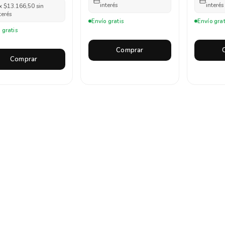
interés
interés
x
$13.166,50
sin
terés
Envío gratis
Envío grat
 gratis
Comprar
Comprar