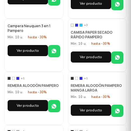
Ver producto
MAYORISTA
MAYORISTA
+3
Campera Neuquen 3 en 1
Pampero
CAMISA PAPER SECADO
RÁPIDO PAMPERO
Mín. 10 u.
·
hasta -30%
Mín. 10 u.
·
hasta -30%
Ver producto
Ver producto
MAYORISTA
MAYORISTA
+1
+1
REMERA ALGODÓN PAMPERO
REMERA ALGODÓN PAMPERO
MANGA LARGA
Mín. 10 u.
·
hasta -30%
Mín. 10 u.
·
hasta -30%
Ver producto
Ver producto
MAYORISTA
MAYORISTA