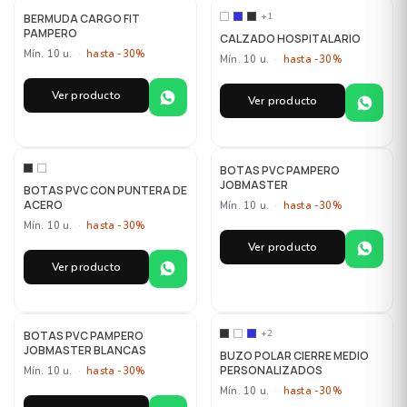
MAYORISTA
MAYORISTA
+1
BERMUDA CARGO FIT
PAMPERO
CALZADO HOSPITALARIO
Mín. 10 u.
·
hasta -30%
Mín. 10 u.
·
hasta -30%
Ver producto
Ver producto
MAYORISTA
MAYORISTA
BOTAS PVC PAMPERO
JOBMASTER
BOTAS PVC CON PUNTERA DE
ACERO
Mín. 10 u.
·
hasta -30%
Mín. 10 u.
·
hasta -30%
Ver producto
Ver producto
MAYORISTA
MAYORISTA
+2
BOTAS PVC PAMPERO
JOBMASTER BLANCAS
BUZO POLAR CIERRE MEDIO
PERSONALIZADOS
Mín. 10 u.
·
hasta -30%
Mín. 10 u.
·
hasta -30%