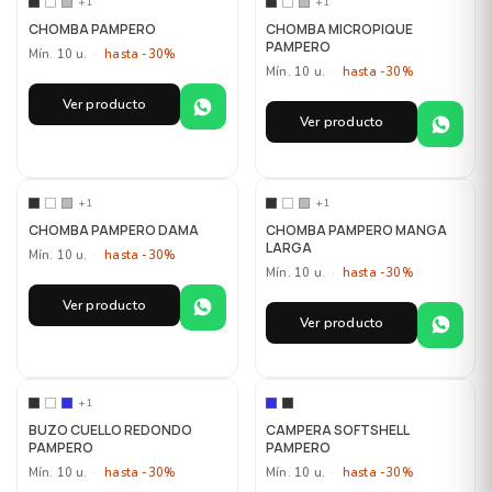
+1
+1
CHOMBA PAMPERO
CHOMBA MICROPIQUE
PAMPERO
Mín. 10 u.
·
hasta -30%
Mín. 10 u.
·
hasta -30%
Ver producto
Ver producto
MAYORISTA
MAYORISTA
+1
+1
CHOMBA PAMPERO DAMA
CHOMBA PAMPERO MANGA
LARGA
Mín. 10 u.
·
hasta -30%
Mín. 10 u.
·
hasta -30%
Ver producto
Ver producto
MAYORISTA
MAYORISTA
+1
BUZO CUELLO REDONDO
CAMPERA SOFTSHELL
PAMPERO
PAMPERO
Mín. 10 u.
·
hasta -30%
Mín. 10 u.
·
hasta -30%