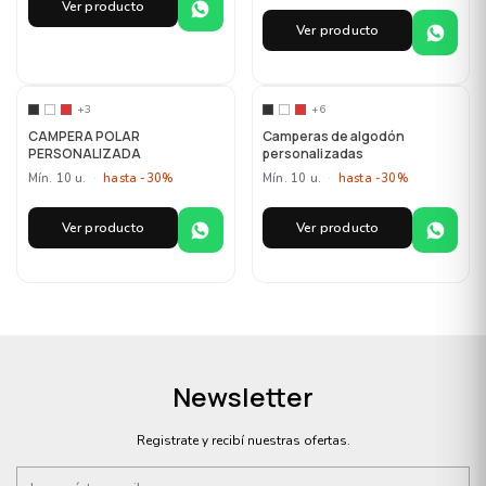
Ver producto
Ver producto
MAYORISTA
MAYORISTA
+3
+6
CAMPERA POLAR
Camperas de algodón
PERSONALIZADA
personalizadas
Mín. 10 u.
·
hasta -30%
Mín. 10 u.
·
hasta -30%
Ver producto
Ver producto
Newsletter
Registrate y recibí nuestras ofertas.