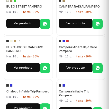
BUZO STREET PAMPERO
CAMPERA RAIGAL PAMPERO
Mín. 10 u.
·
hasta -30%
Mín. 10 u.
·
hasta -30%
Ver producto
Ver producto
MAYORISTA
MAYORISTA
+1
BUZO HOODIE CANGURO
Campera Minera Bajo Cero
PAMPERO
Pampero
Mín. 10 u.
·
hasta -30%
Mín. 10 u.
·
hasta -30%
Ver producto
Ver producto
MAYORISTA
MAYORISTA
Chaleco Inflable Trip Pampero
Campera Inflable Trip
Pampero
Mín. 10 u.
·
hasta -30%
Mín. 10 u.
·
hasta -30%
Ver producto