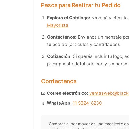
Pasos para Realizar tu Pedido
Explorá el Catálogo:
Navegá y elegí lo
Mayorista
.
Contactanos:
Envianos un mensaje por
tu pedido (artículos y cantidades).
Cotización:
Si querés incluir tu logo, 
presupuesto detallado con y sin person
Contactanos
📧
Correo electrónico:
ventasweb@blacks
📱
WhatsApp:
11 5324-8230
Comprar al por mayor es una excelente o