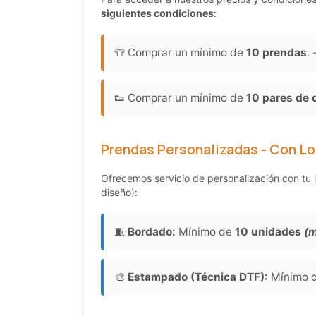
siguientes condiciones
:
👕 Comprar un mínimo de
10 prendas
.
👟 Comprar un mínimo de
10 pares de 
Prendas Personalizadas - Con L
Ofrecemos servicio de personalización con tu l
diseño):
🧵
Bordado:
Mínimo de
10 unidades
(m
🎨
Estampado (Técnica DTF):
Mínimo 