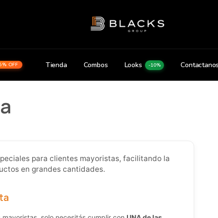
Tienda
Combos
Looks
Contactano
5% OFF
-10%
ta
ciales para clientes mayoristas, facilitando la
uctos en grandes cantidades.
ta
 mayoristas, solo necesitás cumplir con
UNA de las