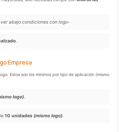
-ver abajo condiciones con logo-
calzado
.
ogo Empresa
ogo. Estos son los mínimos por tipo de aplicación (mismo
ismo logo)
.
de
10 unidades
(mismo logo)
.